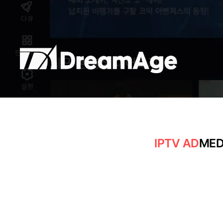
IPTV AD
MED