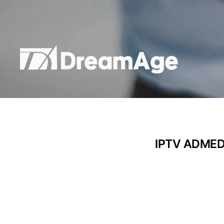
IPTV AD
MED